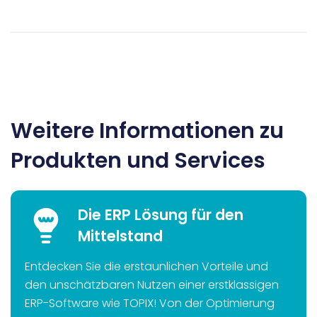
Weitere Informationen zu
Produkten und Services
Die ERP Lösung für den
Mittelstand
Entdecken Sie die erstaunlichen Vorteile und
den unschätzbaren Nutzen einer erstklassigen
ERP-Software wie TOPIX! Von der Optimierung