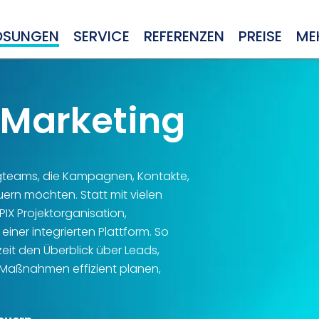
ÖSUNGEN
SERVICE
REFERENZEN
PREISE
ME
 Marketing
ingteams, die Kampagnen, Kontakte,
rn möchten. Statt mit vielen
PIX Projektorganisation,
er integrierten Plattform. So
eit den Überblick über Leads,
 Maßnahmen effizient planen,