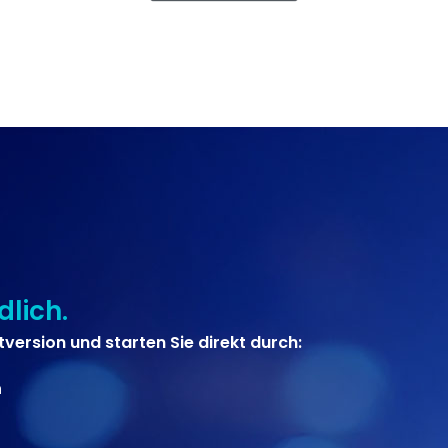
lich.
tversion und starten Sie direkt durch:
n