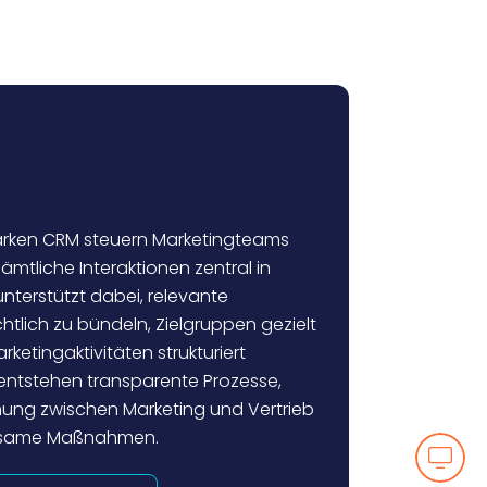
tarken CRM steuern Marketingteams
ämtliche Interaktionen zentral in
nterstützt dabei, relevante
htlich zu bündeln, Zielgruppen gezielt
etingaktivitäten strukturiert
entstehen transparente Prozesse,
ung zwischen Marketing und Vertrieb
irksame Maßnahmen.