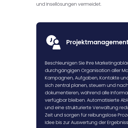
und Insellösungen vermeidet.
Projektmanagemen
Beschleunigen Sie Ihre Marketingabläu
durchgängigen Organisation aller 
Kampagnen, Aufgaben, Kontakte und 
sich zentral planen, steuern und nach
dokumentieren, während alle Informat
verfügbar bleiben. Automatisierte Abl
und eine strukturierte Verwaltung red
Zeit und sorgen für reibungslose Proz
Idee bis zur Auswertung der Ergebniss