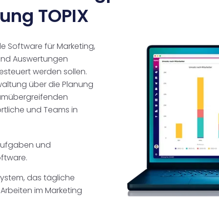
ung TOPIX
le Software für Marketing,
und Auswertungen
esteuert werden sollen.
waltung über die Planung
eamübergreifenden
tliche und Teams in
Aufgaben und
oftware.
 System, das tägliche
 Arbeiten im Marketing