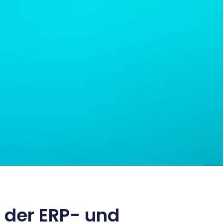
 der ERP- und