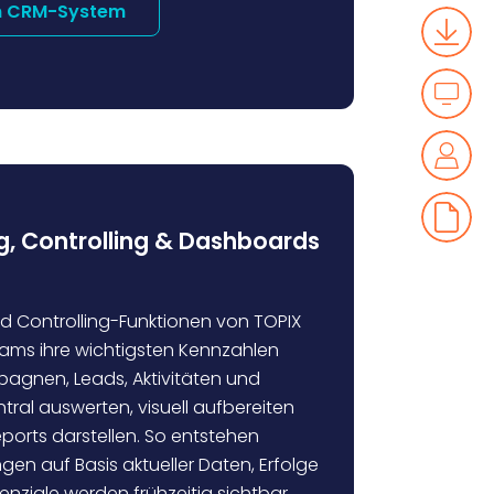
m CRM-System
g, Controlling & Dashboards
d Controlling-Funktionen von TOPIX
ams ihre wichtigsten Kennzahlen
mpagnen, Leads, Aktivitäten und
tral auswerten, visuell aufbereiten
eports darstellen. So entstehen
gen auf Basis aktueller Daten, Erfolge
nziale werden frühzeitig sichtbar