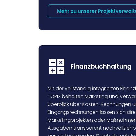
Mehr zu unserer Projektverwal
Finanzbuchhaltung
Mit der vollständig integrierten Fina
TOPIX behalten Marketing und Verwal
Überblick über Kosten, Rechnungen 
Eingangsrechnungen lassen sich dire
Marketingprojekten oder Maßnahmen
Ausgaben transparent nachvollziehba
auswertbar werden. Durch die nahtlo