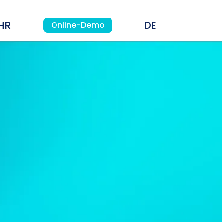
HR
Online-Demo