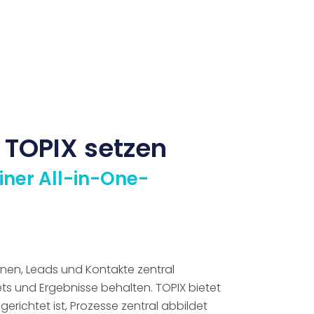
 TOPIX setzen
ner All-in-One-
nen, Leads und Kontakte zentral
s und Ergebnisse behalten. TOPIX bietet
richtet ist, Prozesse zentral abbildet