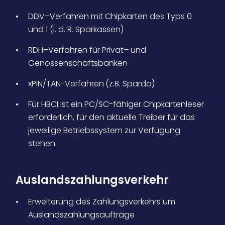
DDV–Verfahren mit Chipkarten des Typs 0
und 1 (i. d. R. Sparkassen)
RDH–Verfahren für Privat– und
Genossenschaftsbanken
xPIN/TAN-Verfahren (z.B. Sparda)
Für HBCI ist ein PC/SC-fähiger Chipkartenleser
erforderlich, für den aktuelle Treiber für das
jeweilige Betriebssystem zur Verfügung
stehen
Auslandszahlungsverkehr
Erweiterung des Zahlungsverkehrs um
Auslandszahlungsaufträge