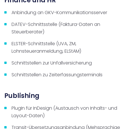
Finance und HR
Anbindung an GKV-Kommunikationsserver
DATEV-Schnittsstelle (Faktura-Daten an
Steuerberater)
ELSTER-Schnittstelle (UVA, ZM,
Lohnsteueranmeldung, ELStAM)
Schnittstellen zur Unfallversicherung
Schnittstellen zu Zeiterfassungsterminals
Publishing
PlugIn für InDesign (Austausch von Inhalts- und
Layout-Daten)
Transit-Übersetzungsanbindung (Mehsprachige