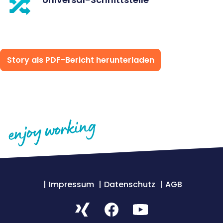
Story als PDF-Bericht herunterladen
Impressum
Datenschutz
AGB