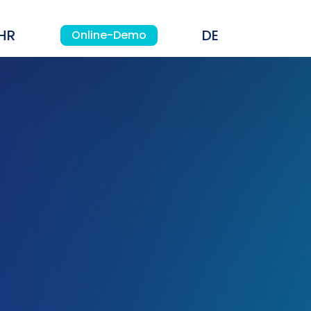
HR
Online-Demo