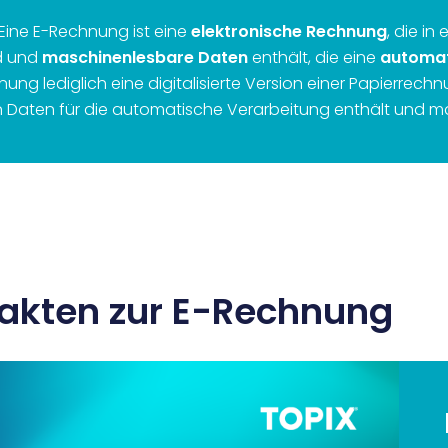
Eine E-Rechnung ist eine
elektronische Rechnung
, die i
rd und
maschinenlesbare Daten
enthält, die eine
automat
ng lediglich eine digitalisierte Version einer Papierrechnu
en Daten für die automatische Verarbeitung enthält und m
 Fakten zur E-Rechnung