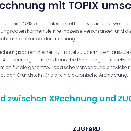
echnung mit TOPIX umse
n mit TOPIX problemlos erstellt und verarbeitet werde
echnungsdaten können Sie Ihre Prozesse verschlanken und 
nliebsame Fehler bei der Erfassung.
te Rechnungsdaten in einer PDF-Datei zu übermitteln, auszu
n Anforderungen an elektronische Rechnungen berücksich
remien für die gesamteuropäische Verwendung entwickelt u
et den Grundstein für die rein elektronische Archivierung.
ied zwischen XRechnung und Z
ZUGFeRD