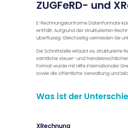
ZUGFeRD- und XR
E-Rechnungskonforme Datenformate könne
entfällt. Aufgrund der strukturierten R
überflüssig. Gleichzeitig vermeiden Sie u
Die Schnittstelle erlaubt es, strukturier
sämtliche steuer- und handelsrechtliche
Format wurde mit Hilfe internationaler G
sowie die öffentliche Verwaltung und bild
Was ist der Untersch
XRechnung