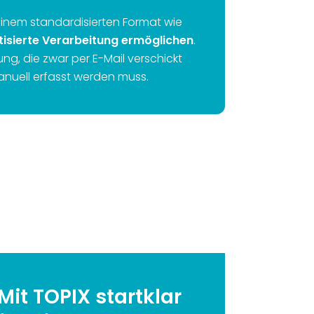
n einem standardisierten Format wie
isierte Verarbeitung ermöglichen
.
ng, die zwar per E-Mail verschickt
anuell erfasst werden muss.
Mit TOPIX startklar