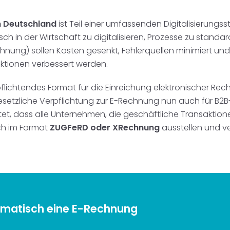
n Deutschland
ist Teil einer umfassenden Digitalisierungss
n der Wirtschaft zu digitalisieren, Prozesse zu standardis
hnung) sollen Kosten gesenkt, Fehlerquellen minimiert un
ktionen verbessert werden.
flichtendes Format für die Einreichung elektronischer Re
 gesetzliche Verpflichtung zur E-Rechnung nun auch für B2B
utet, dass alle Unternehmen, die geschäftliche Transakti
ch im Format
ZUGFeRD oder XRechnung
ausstellen und v
tomatisch eine E-Rechnung