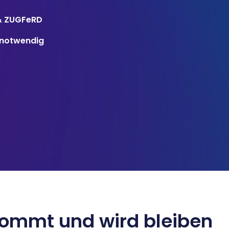
& ZUGFeRD
g notwendig
ommt und wird bleiben