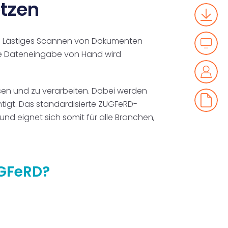
tzen
n. Lästiges Scannen von Dokumenten
die Dateneingabe von Hand wird
lesen und zu verarbeiten. Dabei werden
tigt. Das standardisierte ZUGFeRD-
nd eignet sich somit für alle Branchen,
UGFeRD?