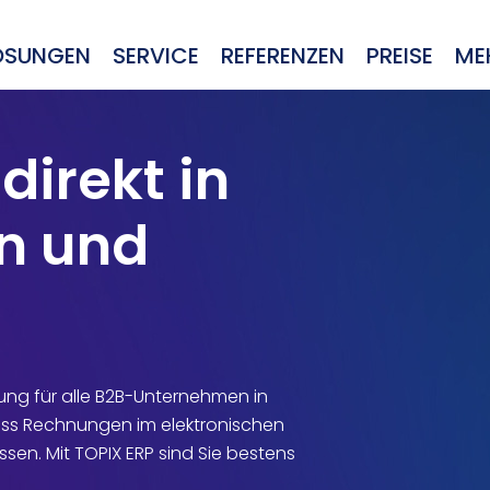
ÖSUNGEN
SERVICE
REFERENZEN
PREISE
ME
irekt in
n und
ung für alle B2B-Unternehmen in
dass Rechnungen im elektronischen
sen. Mit TOPIX ERP sind Sie bestens