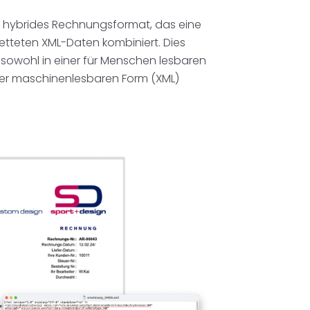
n hybrides Rechnungsformat, das eine
etteten XML-Daten kombiniert. Dies
sowohl in einer für Menschen lesbaren
iner maschinenlesbaren Form (XML)