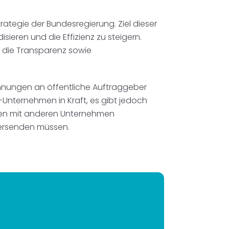
trategie der Bundesregierung. Ziel dieser
ieren und die Effizienz zu steigern.
d die Transparenz sowie
chnungen an öffentliche Auftraggeber
-Unternehmen in Kraft, es gibt jedoch
onen mit anderen Unternehmen
ersenden müssen.