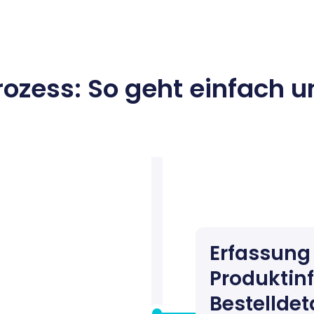
ozess: So geht einfach un
Erfassung
Produktin
Bestelldet