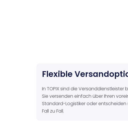
Flexible Versandopt
In TOPIX sind die Versanddienstleister be
Sie versenden einfach über Ihren vorei
Standard-Logistiker oder entscheiden s
Fall zu Fall.