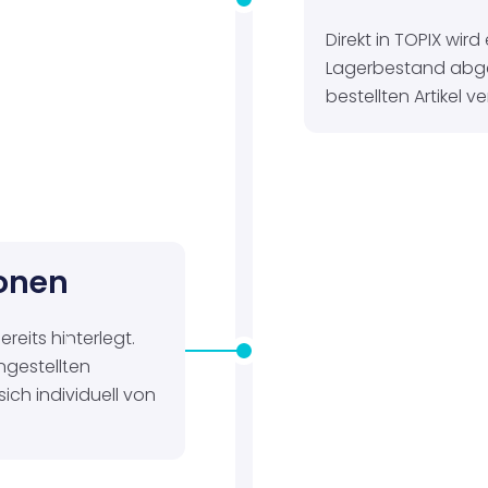
Direkt in TOPIX wird
Lagerbestand abgef
bestellten Artikel v
ionen
reits hinterlegt.
ngestellten
ich individuell von