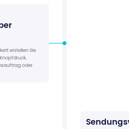
per
ett erstellen Sie
Knopfdruck,
onsauftrag oder
Sendungsv