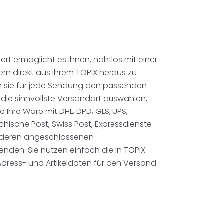
pert ermöglicht es Ihnen, nahtlos mit einer
rn direkt aus Ihrem TOPIX heraus zu
n sie für jede Sendung den passenden
e die sinnvollste Versandart auswählen,
Ihre Ware mit DHL, DPD, GLS, UPS,
hische Post, Swiss Post, Expressdienste
nderen angeschlossenen
nden. Sie nutzen einfach die in TOPIX
ress- und Artikeldaten für den Versand