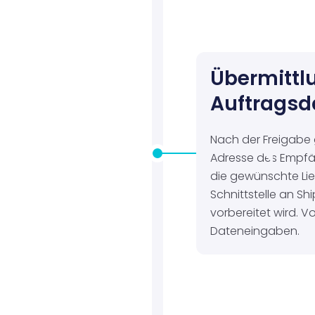
Übermittlu
Auftragsd
Nach der Freigabe 
Adresse des Empfä
die gewünschte Lie
Schnittstelle an Sh
vorbereitet wird. 
Dateneingaben.