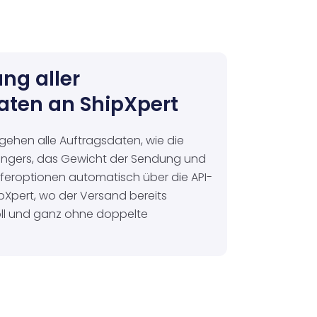
ng aller
aten an ShipXpert
gehen alle Auftragsdaten, wie die
ngers, das Gewicht der Sendung und
feroptionen automatisch über die API-
ipXpert, wo der Versand bereits
Voll und ganz ohne doppelte