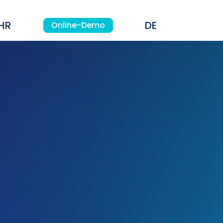
HR
Online-Demo