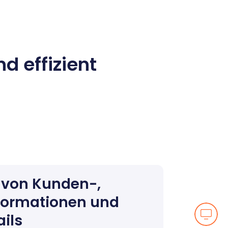
d effizient
 von Kunden-,
formationen und
ails