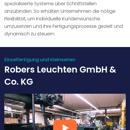
spezialisierte Systeme über Schnittstellen
anzubinden. So erhalten Unternehmen die nötige
Flexibilität, um individuelle Kundenwünsche
umzusetzen und ihre Fertigungsprozesse gezielt und
dynamisch zu steuern.
Einzelfertigung und Kleinserien
Robers Leuchten GmbH &
Co. KG