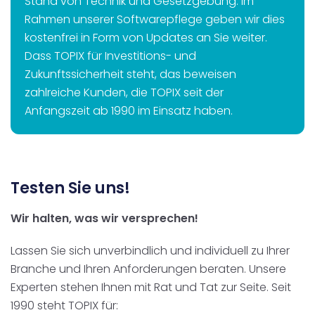
Stand von Technik und Gesetzgebung. Im
Rahmen unserer Softwarepflege geben wir dies
kostenfrei in Form von Updates an Sie weiter.
Dass TOPIX für Investitions- und
Zukunftssicherheit steht, das beweisen
zahlreiche Kunden, die TOPIX seit der
Anfangszeit ab 1990 im Einsatz haben.
Testen Sie uns!
Wir halten, was wir versprechen!
Lassen Sie sich unverbindlich und individuell zu Ihrer
Branche und Ihren Anforderungen beraten. Unsere
Experten stehen Ihnen mit Rat und Tat zur Seite. Seit
1990 steht TOPIX für: