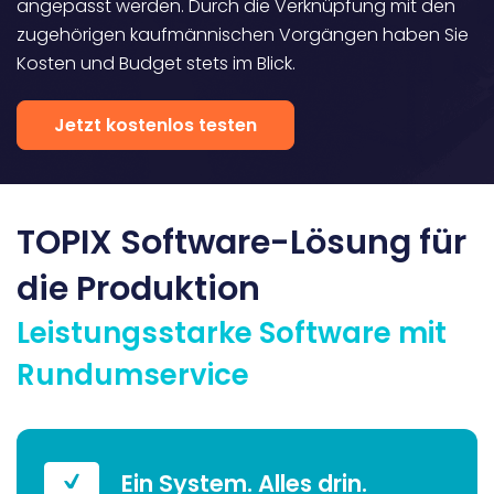
angepasst werden. Durch die Verknüpfung mit den
zugehörigen kaufmännischen Vorgängen haben Sie
Kosten und Budget stets im Blick.
Jetzt kostenlos testen
TOPIX Software-Lösung für
die Produktion
Leistungsstarke Software mit
Rundumservice
Ein System. Alles drin.