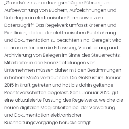
„Grundsätze zur ordnungsmäßigen Führung und
Disposition
schwarz auf weiß
Aufbewahrung von Büchern, Aufzeichnungen und
Unterlagen in elektronischer Form sowie zum
Cenvis
Datenzugriff“. Das Regelwerk umfasst Kriterien und
Richtlinien, die bei der elektronischen Buchführung
GL Verleih
und Dokumentation zu beachten sind. Geregelt wird
darin in erster Linie die Erfassung, Verarbeitung und
Schneestern
Archivierung von Belegen im Sinne des Steuerrechts.
Mitarbeiter in den Finanzabteilungen von
Inexio
Unternehmen müssen daher mit den Bestimmungen
in hohem Maße vertraut sein. Die GoBD ist im Januar
Robers
2015 in Kraft getreten und hat bis dahin geltende
Rechtsvorschriften abgelöst. Seit 1. Januar 2020 gilt
eine aktualisierte Fassung des Regelwerks, welche die
neuen digitalen Möglichkeiten bei der Verwaltung
und Dokumentation elektronischer
Buchhaltungsvorgänge berücksichtigt.