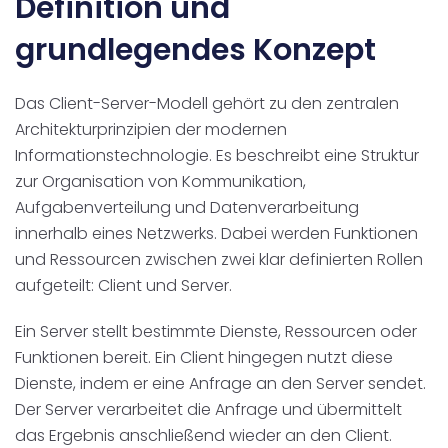
Definition und
Disposition
schwarz auf weiß
grundlegendes Konzept
Cenvis
Das Client-Server-Modell gehört zu den zentralen
GL Verleih
Architekturprinzipien der modernen
Informationstechnologie. Es beschreibt eine Struktur
Schneestern
zur Organisation von Kommunikation,
Aufgabenverteilung und Datenverarbeitung
Inexio
innerhalb eines Netzwerks. Dabei werden Funktionen
und Ressourcen zwischen zwei klar definierten Rollen
Robers
aufgeteilt: Client und Server.
Ein Server stellt bestimmte Dienste, Ressourcen oder
Funktionen bereit. Ein Client hingegen nutzt diese
Dienste, indem er eine Anfrage an den Server sendet.
Der Server verarbeitet die Anfrage und übermittelt
das Ergebnis anschließend wieder an den Client.