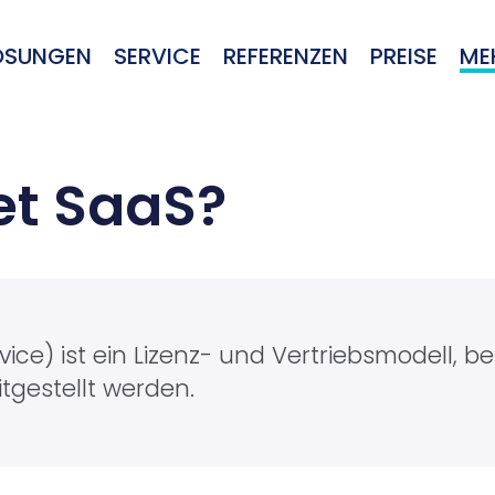
ÖSUNGEN
SERVICE
REFERENZEN
PREISE
ME
et SaaS?
ce) ist ein Lizenz- und Vertriebsmodell, b
itgestellt werden.