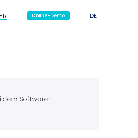
HR
Online-Demo
ei dem Software-