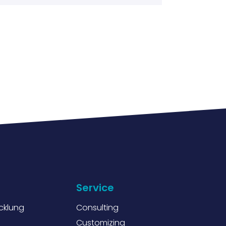
Service
cklung
Consulting
Customizing