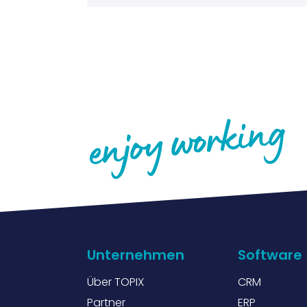
Unternehmen
Software
Über TOPIX
CRM
Partner
ERP