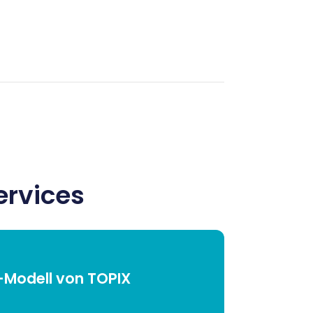
ervices
Modell von TOPIX