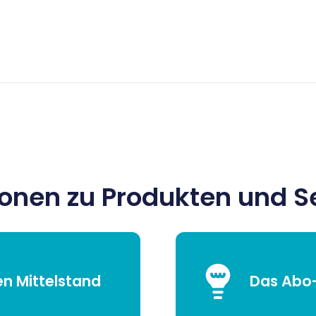
ionen zu Produkten und S
en Mittelstand
Das Abo-