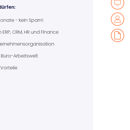
dürfen:
 Monate - kein Spam!
 ERP, CRM, HR und Finance
Unternehmensorganisation
Büro-Arbeitswelt
Vorteile