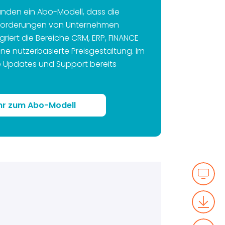
unden ein Abo-Modell, dass die
nforderungen von Unternehmen
griert die Bereiche CRM, ERP, FINANCE
ine nutzerbasierte Preisgestaltung. Im
 Updates und Support bereits
r zum Abo-Modell