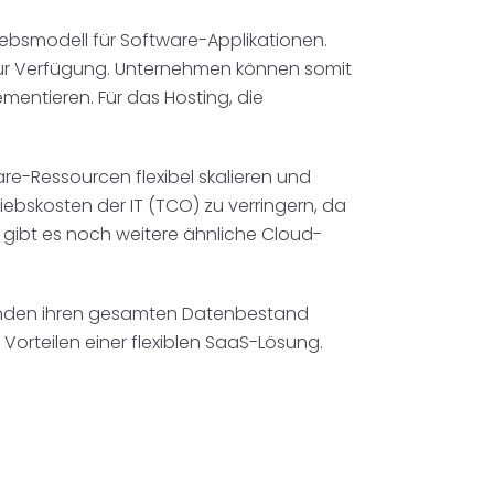
iebsmodell für Software-Applikationen.
zur Verfügung. Unternehmen können somit
mentieren. Für das Hosting, die
are-Ressourcen flexibel skalieren und
bskosten der IT (TCO) zu verringern, da
gibt es noch weitere ähnliche Cloud-
den ihren gesamten Datenbestand
orteilen einer flexiblen SaaS-Lösung.