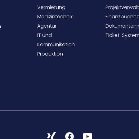
Vermietung
Projektverwal
Medizintechnik
Finanzbuchha
Agentur
Dokumenten
n
IT und
Ticket-Syste
Kommunikation
Produktion