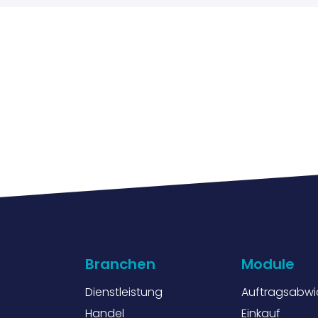
Branchen
Module
Dienstleistung
Auftragsabwi
Handel
Einkauf