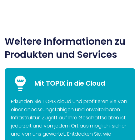
Weitere Informationen zu
Produkten und Services
Mit TOPIX in die Cloud
Erkunden Sie TOPIX cloud und profitieren Sie von
einer anpassungsfähigen und erweiterbaren
Infrastruktur. Zugriff auf Ihre Geschäftsdaten ist
jederzeit und von jedem Ort aus möglich, sicher
und von uns gewartet. Entdecken Sie, wie