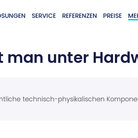
ÖSUNGEN
SERVICE
REFERENZEN
PREISE
ME
t man unter Hard
tliche technisch-physikalischen Kompone