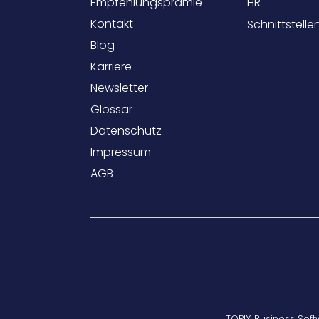
Empfehlungsprämie
HR
Kontakt
Schnittstelle
Blog
Karriere
Newsletter
Glossar
Datenschutz
Impressum
AGB
TOPIX Business Sof