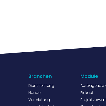
Branchen
Module
Dienstleistung
Auftragsabwi
Handel
Einkauf
Vermietung
Projektverwal