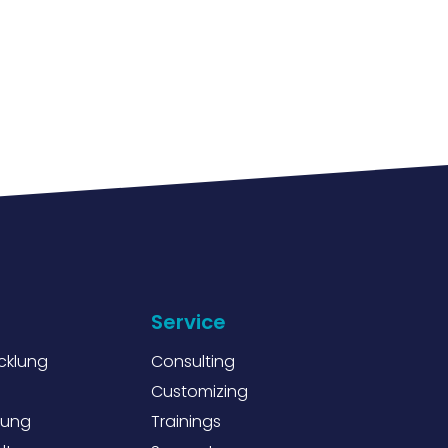
Service
cklung
Consulting
Customizing
tung
Trainings