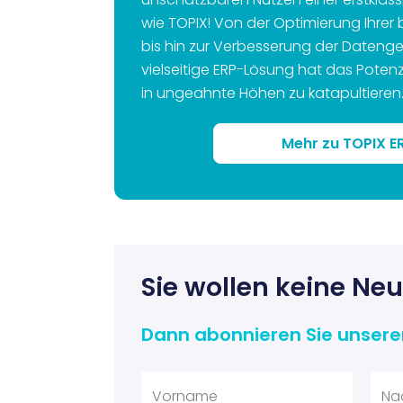
wie TOPIX! Von der Optimierung Ihrer 
bis hin zur Verbesserung der Datenge
vielseitige ERP-Lösung hat das Potenzia
in ungeahnte Höhen zu katapultieren
Mehr zu TOPIX E
Sie wollen keine Ne
Dann abonnieren Sie unsere