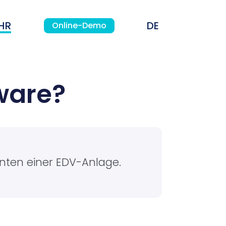
HR
Online-Demo
ware?
nten einer EDV-Anlage.