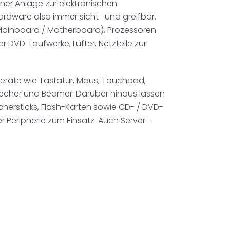
er Anlage zur elektronischen
rdware also immer sicht- und greifbar.
(Mainboard / Motherboard), Prozessoren
 DVD-Laufwerke, Lüfter, Netzteile zur
räte wie Tastatur, Maus, Touchpad,
recher und Beamer. Darüber hinaus lassen
hersticks, Flash-Karten sowie CD- / DVD-
Peripherie zum Einsatz. Auch Server-