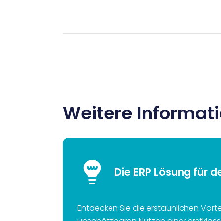
Weitere Informat
Die ERP Lösung für d
Entdecken Sie die erstaunlichen Vort
unschätzbaren Nutzen einer erstklas