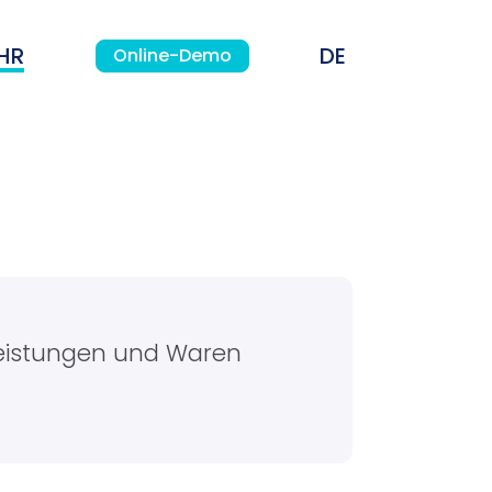
HR
Online-Demo
leistungen und Waren