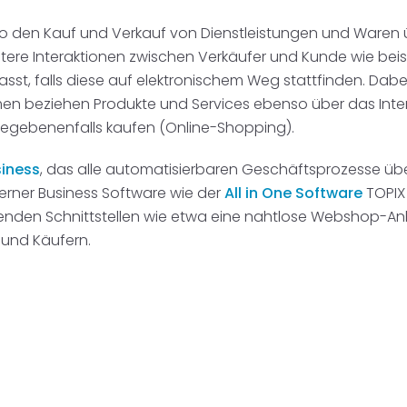
 den Kauf und Verkauf von Dienstleistungen und Waren ü
itere Interaktionen zwischen Verkäufer und Kunde wie bei
 falls diese auf elektronischem Weg stattfinden. Dabei 
en beziehen Produkte und Services ebenso über das Inte
egebenenfalls kaufen (Online-Shopping).
iness
, das alle automatisierbaren Geschäftsprozesse übe
rner Business Software wie der
All in One Software
TOPIX
senden Schnittstellen wie etwa eine nahtlose Webshop-An
 und Käufern.