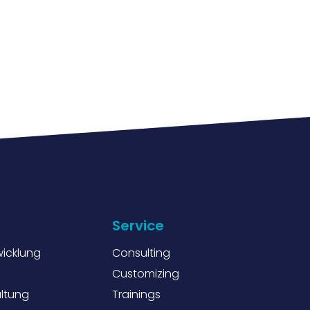
Service
icklung
Consulting
Customizing
altung
Trainings