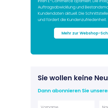
Ihren E-Commerce optimiert. Die Inte
Auftragsabwicklung und Bestandsm
Kundendaten aktuell. Die Schnittstelle 
und fördert die Kundenzufriedenheit.
Mehr zur Webshop-Schn
Sie wollen keine Ne
Dann abonnieren Sie unsere