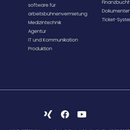
Finanzbuch
software für
Dokumente
arbeitsbühnenvermietung
Ticket-Syst
Medizintechnik
Agentur
IT und Kommunikation
Produktion