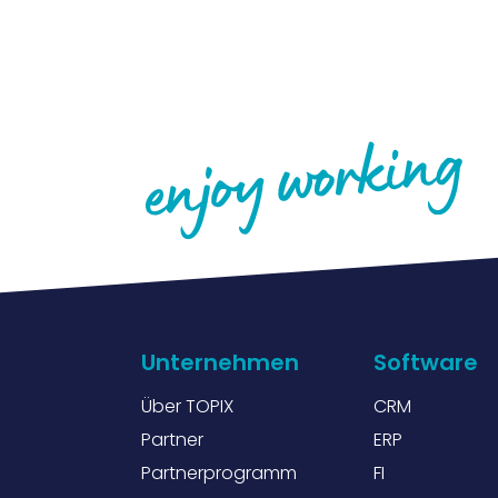
Unternehmen
Software
Über TOPIX
CRM
Partner
ERP
Partnerprogramm
FI