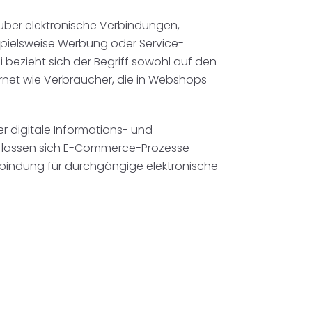
ber elektronische Verbindungen,
spielsweise Werbung oder Service-
bezieht sich der Begriff sowohl auf den
rnet wie Verbraucher, die in Webshops
r digitale Informations- und
 lassen sich E-Commerce-Prozesse
bindung für durchgängige elektronische