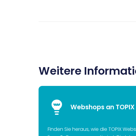
Weitere Informat
Webshops an TOPIX
Finden Sie heraus, wie die TOPIX Web