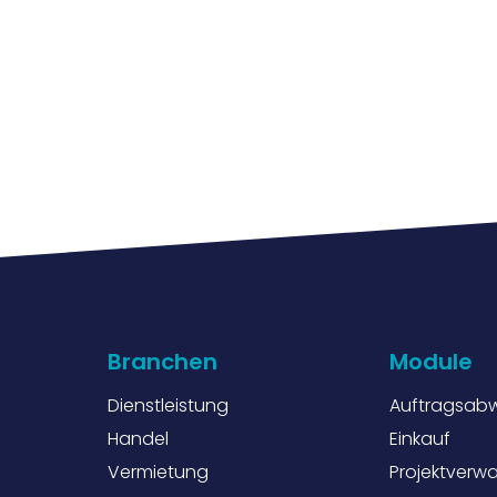
Branchen
Module
Dienstleistung
Auftragsabw
Handel
Einkauf
Vermietung
Projektverw