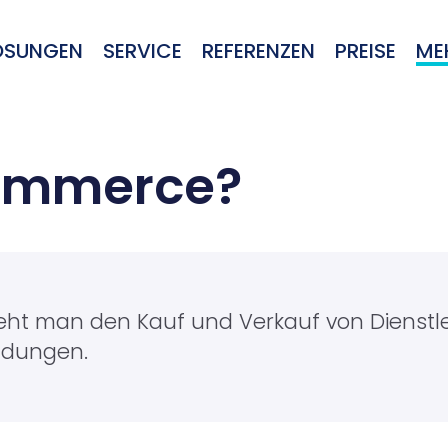
ÖSUNGEN
SERVICE
REFERENZEN
PREISE
ME
Commerce?
ht man den Kauf und Verkauf von Dienst
ndungen.