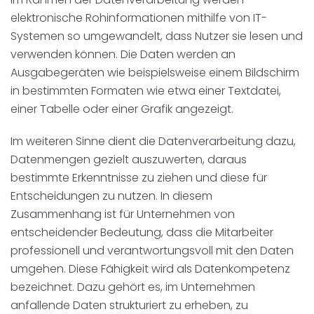
elektronische Rohinformationen mithilfe von IT-
Disposition
schwarz auf weiß
Systemen so umgewandelt, dass Nutzer sie lesen und
Cenvis
verwenden können. Die Daten werden an
Ausgabegeräten wie beispielsweise einem Bildschirm
GL Verleih
in bestimmten Formaten wie etwa einer Textdatei,
einer Tabelle oder einer Grafik angezeigt.
Schneestern
Im weiteren Sinne dient die Datenverarbeitung dazu,
Inexio
Datenmengen gezielt auszuwerten, daraus
bestimmte Erkenntnisse zu ziehen und diese für
Robers
Entscheidungen zu nutzen. In diesem
Zusammenhang ist für Unternehmen von
entscheidender Bedeutung, dass die Mitarbeiter
professionell und verantwortungsvoll mit den Daten
umgehen. Diese Fähigkeit wird als Datenkompetenz
bezeichnet. Dazu gehört es, im Unternehmen
anfallende Daten strukturiert zu erheben, zu