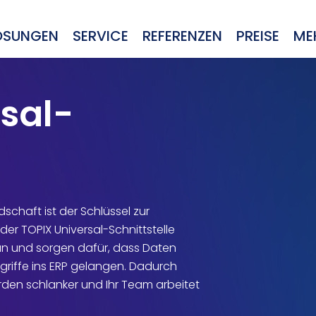
ÖSUNGEN
SERVICE
REFERENZEN
PREISE
ME
sal-
schaft ist der Schlüssel zur
der TOPIX Universal-Schnittstelle
an und sorgen dafür, dass Daten
ngriffe ins ERP gelangen. Dadurch
erden schlanker und Ihr Team arbeitet