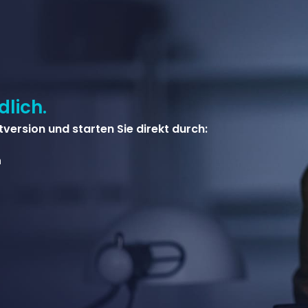
lich.
tversion und starten Sie direkt durch:
n