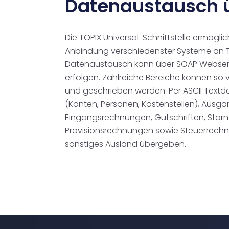
Datenaustausch 
Die TOPIX Universal-Schnittstelle ermögli
Anbindung verschiedenster Systeme an T
Datenaustausch kann über SOAP Webserv
erfolgen. Zahlreiche Bereiche können so 
und geschrieben werden. Per ASCII Tex
(Konten, Personen, Kostenstellen), Ausg
Eingangsrechnungen, Gutschriften, Stor
Provisionsrechnungen sowie Steuerrechn
sonstiges Ausland übergeben.