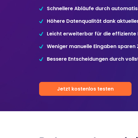
Inexio
Schnellere Abläufe durch automatis
Höhere Datenqualität dank aktuelle
Robers
Leicht erweiterbar für die effizient
Weniger manuelle Eingaben sparen Z
Bessere Entscheidungen durch volls
Jetzt kostenlos testen