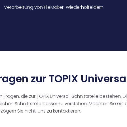
Verarbeitung von FileMaker-Wiederholfeldern
Fragen zur TOPIX Universa
 Fragen, die zur TOPIX Universal-Schnittstelle bestehen. D
olchen Schnittstelle besser zu verstehen. Möchten Sie ein 
ögern Sie nicht, uns zu kontaktieren.