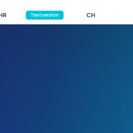
HR
Testversion