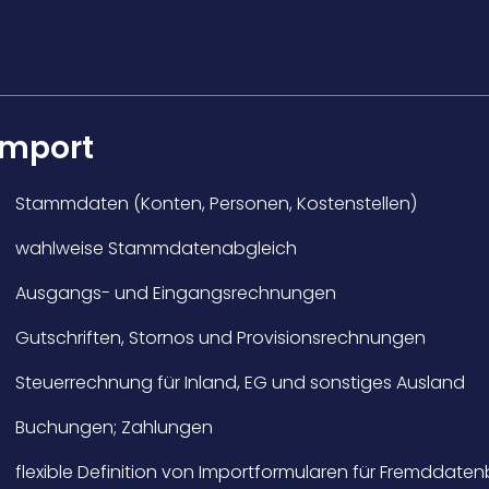
Import
Stammdaten (Konten, Personen, Kostenstellen)
wahlweise Stammdatenabgleich
Ausgangs- und Eingangsrechnungen
Gutschriften, Stornos und Provisionsrechnungen
Steuerrechnung für Inland, EG und sonstiges Ausland
Buchungen; Zahlungen
flexible Definition von Importformularen für Fremddate