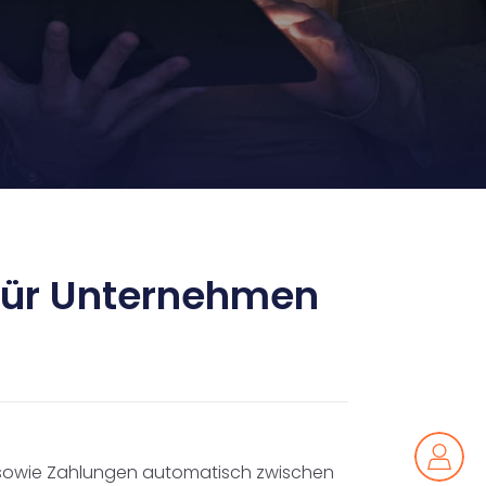
e für Unternehmen
Sie können Ihre Zustimmung jederzeit und
e sowie Zahlungen automatisch zwischen