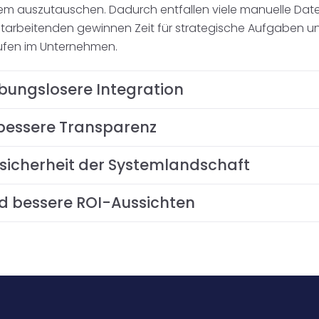
m auszutauschen. Dadurch entfallen viele manuelle Da
 Mitarbeitenden gewinnen Zeit für strategische Aufgaben u
äufen im Unternehmen.
ibungslosere Integration
bessere Transparenz
ssicherheit der Systemlandschaft
nd bessere ROI-Aussichten