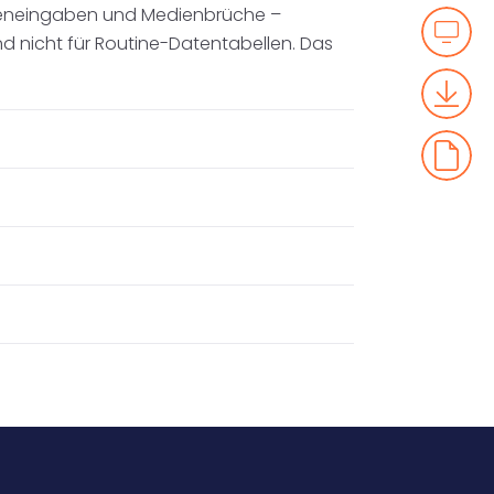
teneingaben und Medienbrüche –
nd nicht für Routine-Datentabellen. Das