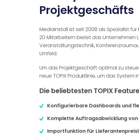
Projektgeschäfts
Mediainstall ist seit 2008 als Spezialist
20 Mitarbeitern bietet das Unternehmen
Veranstaltungstechnik, Konferenzraumauss
Umfeld.
Um das Projektgeschäft optimal zu steuern
neue TOPIX Produktlinie, um das System 
Die beliebtesten TOPIX Featur
Konfigurierbare Dashboards und fl
Komplette Auftragsabwicklung von
Importfunktion für Lieferantenpreis