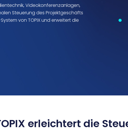
dientechnik, Videokonferenzanlagen,
malen Steuerung des Projektgeschäfts
-System von TOPIX und erweitert die
PIX erleichtert die Ste