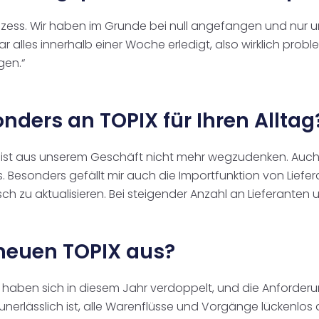
Prozess. Wir haben im Grunde bei null angefangen und nu
alles innerhalb einer Woche erledigt, also wirklich probl
gen.“
nders an TOPIX für Ihren Alltag
X ist aus unserem Geschäft nicht mehr wegzudenken. Auch
. Besonders gefällt mir auch die Importfunktion von Liefera
h zu aktualisieren. Bei steigender Anzahl an Lieferanten un
m neuen TOPIX aus?
 haben sich in diesem Jahr verdoppelt, und die Anforderu
 es unerlässlich ist, alle Warenflüsse und Vorgänge lücken