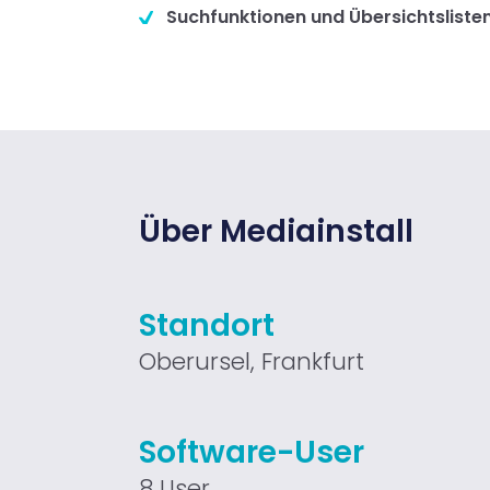
Suchfunktionen und Übersichtslisten
Über Mediainstall
Standort
Oberursel, Frankfurt
Software-User
8 User