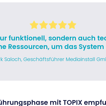
ur funktionell, sondern auch t
e Ressourcen, um das System 
rk Saloch, Geschäftsführer Mediainstall G
nführungsphase mit TOPIX empf