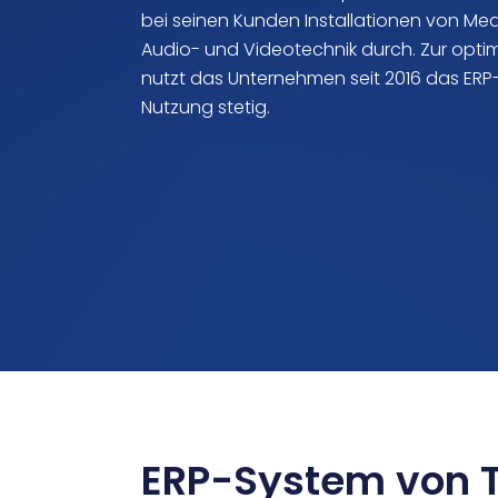
bei seinen Kunden Installationen von Me
Audio- und Videotechnik durch. Zur opti
nutzt das Unternehmen seit 2016 das ERP
Nutzung stetig.
ERP-System von TO