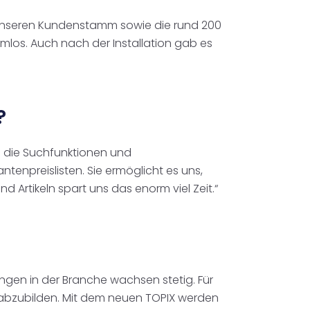
r unseren Kundenstamm sowie die rund 200
emlos. Auch nach der Installation gab es
?
 die Suchfunktionen und
ntenpreislisten. Sie ermöglicht es uns,
d Artikeln spart uns das enorm viel Zeit.“
ngen in der Branche wachsen stetig. Für
los abzubilden. Mit dem neuen TOPIX werden