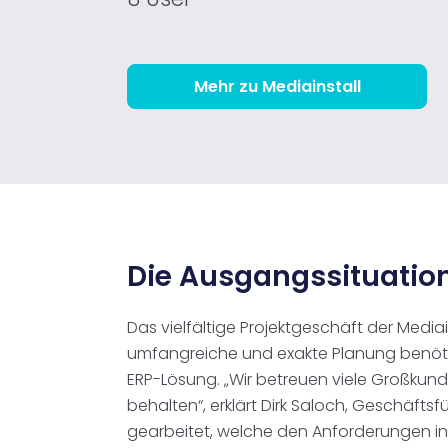
Mehr zu Mediainstall
Die Ausgangssituatio
Das vielfältige Projektgeschäft der Medi
umfangreiche und exakte Planung benötige
ERP-Lösung. „Wir betreuen viele Großkunden
behalten“, erklärt Dirk Saloch, Geschäft
gearbeitet, welche den Anforderungen in 