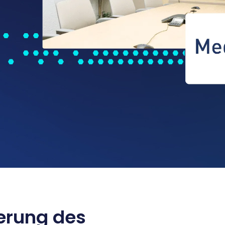
uerung des