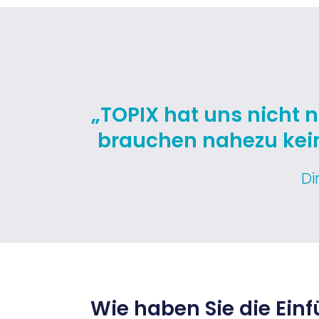
„TOPIX hat uns nicht n
brauchen nahezu kein
Di
Wie haben Sie die Ei