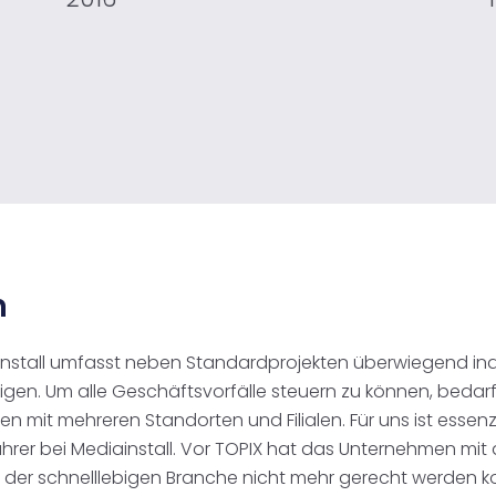
n
ainstall umfasst neben Standardprojekten überwiegend ind
n. Um alle Geschäftsvorfälle steuern zu können, bedarf e
 mit mehreren Standorten und Filialen. Für uns ist essenziel
sführer bei Mediainstall. Vor TOPIX hat das Unternehmen m
der schnelllebigen Branche nicht mehr gerecht werden kon