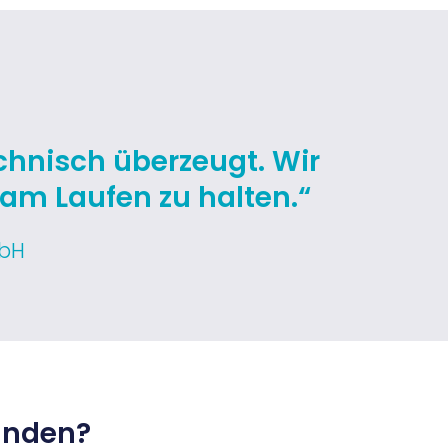
echnisch überzeugt. Wir
am Laufen zu halten.“
mbH
unden?