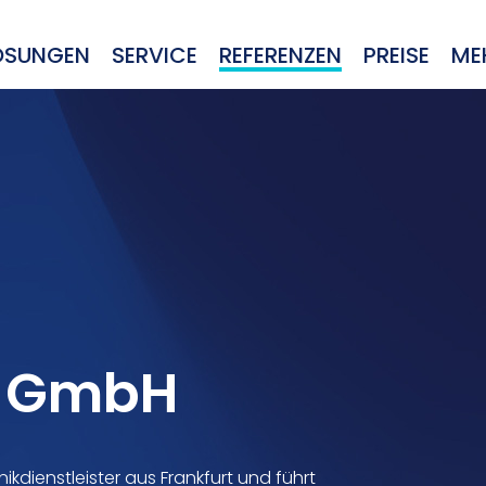
ÖSUNGEN
SERVICE
REFERENZEN
PREISE
ME
l GmbH
hnikdienstleister aus Frankfurt und führt