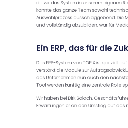
da wir das System in unserem eigenen R
konnte das ganze Team sowohl technisch
Auswahlprozess ausschlaggebend. Die Mögl
und vollständig abzubilden, war für Media
Ein ERP, das für die Zuk
Das ERP-System von TOPIX ist speziell auf
verstärkt die Module zur Auftragsabwick
das Unternehmen nun auch den nächsten 
Tool werden künftig eine zentrale Rolle sp
Wir haben bei Dirk Saloch, Geschäftsführ
Erwartungen er an den Umstieg auf das n