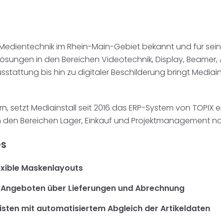
 für Medientechnik im Rhein-Main-Gebiet bekannt und für se
 Lösungen in den Bereichen Videotechnik, Display, Beam
tattung bis hin zu digitaler Beschilderung bringt Mediain
, setzt Mediainstall seit 2016 das ERP-System von TOPIX ein
in den Bereichen Lager, Einkauf und Projektmanagement 
es
exible Maskenlayouts
 Angeboten über Lieferungen und Abrechnung
listen mit automatisiertem Abgleich der Artikeldaten