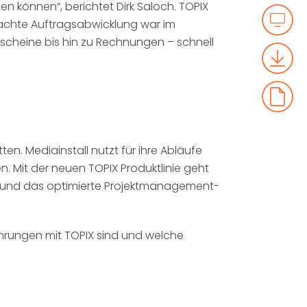
können“, berichtet Dirk Saloch. TOPIX
achte Auftragsabwicklung war im
rscheine bis hin zu Rechnungen – schnell
en. Mediainstall nutzt für ihre Abläufe
 Mit der neuen TOPIX Produktlinie geht
s und das optimierte Projektmanagement-
fahrungen mit TOPIX sind und welche