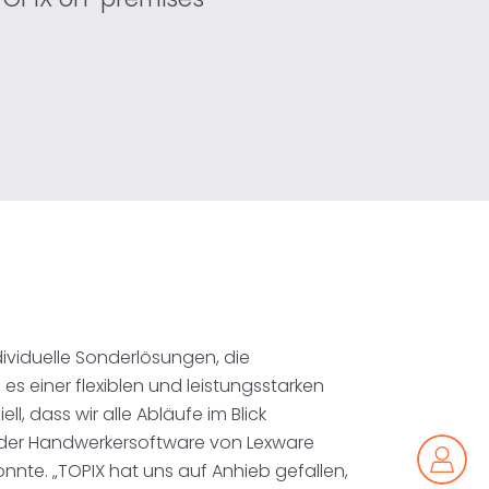
ividuelle Sonderlösungen, die
s einer flexiblen und leistungsstarken
l, dass wir alle Abläufe im Blick
it der Handwerkersoftware von Lexware
nte. „TOPIX hat uns auf Anhieb gefallen,