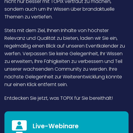
nicht nur besser mit TOPIX vertraut zu machen,
Inexio
sondern auch um Ihr Wissen über brandaktuelle
Themen zu vertiefen.
Robers
Stets mit dem Ziel, Ihnen Inhalte von höchster
Relevanz und Qualität zu bieten, laden wir Sie ein,
regelmäßig einen Blick auf unseren Eventkalender zu
werfen. Verpassen Sie keine Gelegenheit, Ihr Wissen
zu erweitern, Ihre Fähigkeiten zu verbessern und Teil
unserer wachsenden Community zu werden. Ihre
nächste Gelegenheit zur Weiterentwicklung könnte
nur einen Klick entfernt sein.
Entdecken Sie jetzt, was TOPIX für Sie bereithält!
Live-Webinare